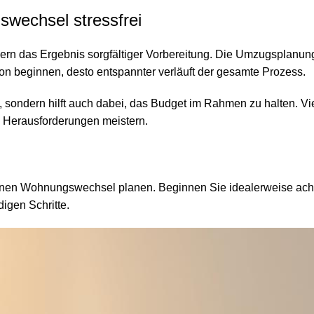
wechsel stressfrei
dern das Ergebnis sorgfältiger Vorbereitung. Die Umzugsplanu
on beginnen, desto entspannter verläuft der gesamte Prozess.
ruck, sondern hilft auch dabei, das Budget im Rahmen zu halten
en Herausforderungen meistern.
ngenen Wohnungswechsel planen. Beginnen Sie idealerweise ac
igen Schritte.