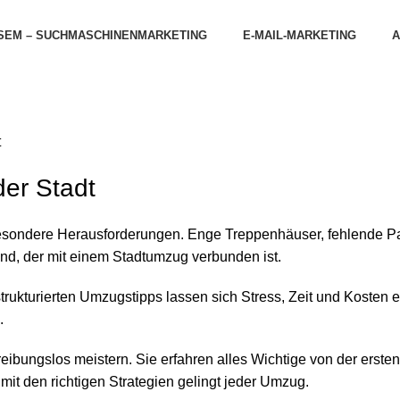
SEM – SUCHMASCHINENMARKETING
E-MAIL-MARKETING
A
t
der Stadt
 besondere Herausforderungen. Enge Treppenhäuser, fehlende 
d, der mit einem Stadtumzug verbunden ist.
 strukturierten Umzugstipps lassen sich Stress, Zeit und Kosten
.
ibungslos meistern. Sie erfahren alles Wichtige von der ersten
 mit den richtigen Strategien gelingt jeder Umzug.