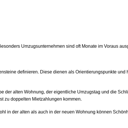
. Besonders Umzugsunternehmen sind oft Monate im Voraus ausgeb
nsteine definieren. Diese dienen als Orientierungspunkte und h
e der alten Wohnung, der eigentliche Umzugstag und die Schl
onst zu doppelten Mietzahlungen kommen.
wohl in der alten als auch in der neuen Wohnung können Schönh