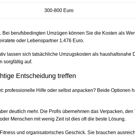
300-800 Euro
keit. Bei berufsbedingten Umzügen können Sie die Kosten als
heiratete oder Lebenspartner 1.476 Euro.
ativ lassen sich tatsächliche Umzugskosten als haushaltsnahe
sorgfältig auf.
tige Entscheidung treffen
 professionelle Hilfe oder selbst anpacken? Beide Optionen ha
ber deutlich mehr. Die Profis übernehmen das Verpacken, den T
oder Menschen mit wenig Zeit ist dies oft die beste Lösung.
 Fitness und organisatorisches Geschick. Sie brauchen ausreich