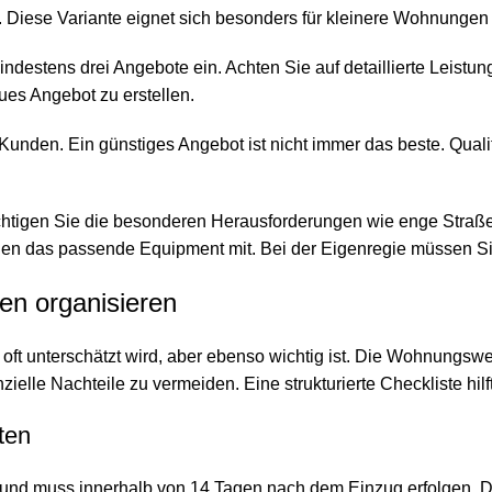
 Diese Variante eignet sich besonders für kleinere Wohnungen 
destens drei Angebote ein. Achten Sie auf detaillierte Leistu
ues Angebot zu erstellen.
nden. Ein günstiges Angebot ist nicht immer das beste. Qualitä
ichtigen Sie die besonderen Herausforderungen wie enge Straß
en das passende Equipment mit. Bei der Eigenregie müssen Sie
en organisieren
 oft unterschätzt wird, aber ebenso wichtig ist. Die Wohnungsw
elle Nachteile zu vermeiden. Eine strukturierte Checkliste hilf
ten
nd muss innerhalb von 14 Tagen nach dem Einzug erfolgen. Die