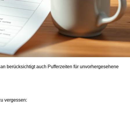
plan berücksichtigt auch Pufferzeiten für unvorhergesehene
zu vergessen: