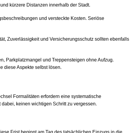
und kürzere Distanzen innerhalb der Stadt.
ngsbeschreibungen und versteckte Kosten. Seriöse
t, Zuverlässigkeit und Versicherungsschutz sollten ebenfalls
en, Parkplatzmangel und Treppensteigen ohne Aufzug.
 diese Aspekte selbst lösen.
echsel Formalitäten erfordern eine systematische
t dabei, keinen wichtigen Schritt zu vergessen.
se Frist beginnt am Tag des tatsächlichen Einzugs in die