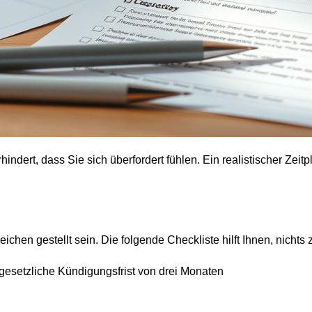
ndert, dass Sie sich überfordert fühlen. Ein realistischer Zeit
hen gestellt sein. Die folgende Checkliste hilft Ihnen, nichts 
gesetzliche Kündigungsfrist von drei Monaten