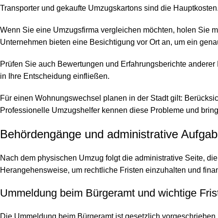
Transporter und gekaufte Umzugskartons sind die Hauptkosten.
Wenn Sie eine Umzugsfirma vergleichen möchten, holen Sie min
Unternehmen bieten eine Besichtigung vor Ort an, um ein gena
Prüfen Sie auch Bewertungen und Erfahrungsberichte anderer Ku
in Ihre Entscheidung einfließen.
Für einen Wohnungswechsel planen in der Stadt gilt: Berücks
Professionelle Umzugshelfer kennen diese Probleme und bring
Behördengänge und administrative Aufgab
Nach dem physischen Umzug folgt die administrative Seite, die
Herangehensweise, um rechtliche Fristen einzuhalten und finanzi
Ummeldung beim Bürgeramt und wichtige Fris
Die Ummeldung beim Bürgeramt ist gesetzlich vorgeschrieben u