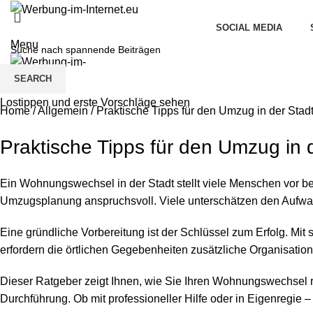
SOCIAL MEDIA
Menu
SEARCH
Lostippen und erste Vorschläge sehen
Home
/
Allgemein
/
Praktische Tipps für den Umzug in der Stad
Praktische Tipps für den Umzug in 
Ein Wohnungswechsel in der Stadt stellt viele Menschen vor
Umzugsplanung anspruchsvoll. Viele unterschätzen den Aufwan
Eine gründliche Vorbereitung ist der Schlüssel zum Erfolg. Mit
erfordern die örtlichen Gegebenheiten zusätzliche Organisation
Dieser Ratgeber zeigt Ihnen, wie Sie Ihren Wohnungswechsel re
Durchführung. Ob mit professioneller Hilfe oder in Eigenregie –