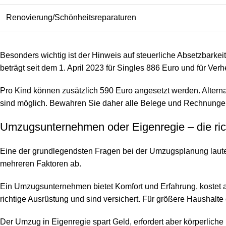
Renovierung/Schönheitsreparaturen
Besonders wichtig ist der Hinweis auf steuerliche Absetzbar
beträgt seit dem 1. April 2023 für Singles 886 Euro und für Ver
Pro Kind können zusätzlich 590 Euro angesetzt werden. Altern
sind möglich. Bewahren Sie daher alle Belege und Rechnungen 
Umzugsunternehmen oder Eigenregie – die rich
Eine der grundlegendsten Fragen bei der Umzugsplanung lautet:
mehreren Faktoren ab.
Ein Umzugsunternehmen bietet Komfort und Erfahrung, kostet a
richtige Ausrüstung und sind versichert. Für größere Haushalte 
Der Umzug in Eigenregie spart Geld, erfordert aber körperliche