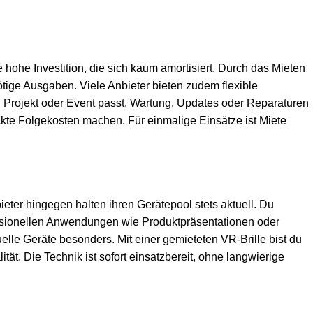
hohe Investition, die sich kaum amortisiert. Durch das Mieten
nötige Ausgaben. Viele Anbieter bieten zudem flexible
n Projekt oder Event passt. Wartung, Updates oder Reparaturen
ckte Folgekosten machen. Für einmalige Einsätze ist Miete
bieter hingegen halten ihren Gerätepool stets aktuell. Du
ssionellen Anwendungen wie Produktpräsentationen oder
uelle Geräte besonders. Mit einer gemieteten VR-Brille bist du
tät. Die Technik ist sofort einsatzbereit, ohne langwierige