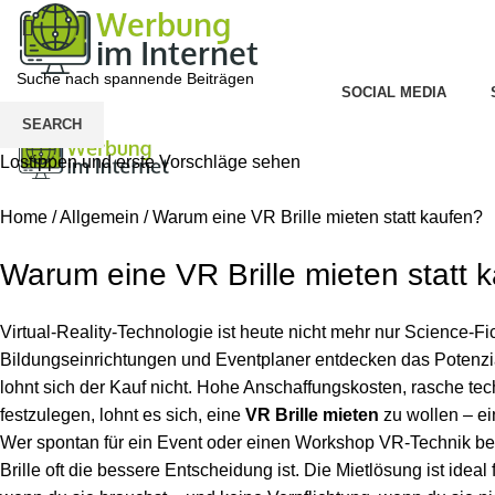
SOCIAL MEDIA
Menu
SEARCH
Lostippen und erste Vorschläge sehen
Home
/
Allgemein
/
Warum eine VR Brille mieten statt kaufen?
Warum eine VR Brille mieten statt 
Virtual-Reality-Technologie ist heute nicht mehr nur Science-F
Bildungseinrichtungen und Eventplaner entdecken das Potenzia
lohnt sich der Kauf nicht. Hohe Anschaffungskosten, rasche tech
festzulegen, lohnt es sich, eine
VR Brille mieten
zu wollen – ei
Wer spontan für ein Event oder einen Workshop VR-Technik benö
Brille oft die bessere Entscheidung ist. Die Mietlösung ist ideal