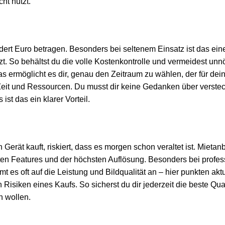
ht nutzt.
ert Euro betragen. Besonders bei seltenem Einsatz ist das eine 
tzt. So behältst du die volle Kostenkontrolle und vermeidest un
 ermöglicht es dir, genau den Zeitraum zu wählen, der für dei
 Zeit und Ressourcen. Du musst dir keine Gedanken über verste
st das ein klarer Vorteil.
Gerät kauft, riskiert, dass es morgen schon veraltet ist. Mietan
en Features und der höchsten Auflösung. Besonders bei profe
 es oft auf die Leistung und Bildqualität an – hier punkten akt
isiken eines Kaufs. So sicherst du dir jederzeit die beste Quali
n wollen.