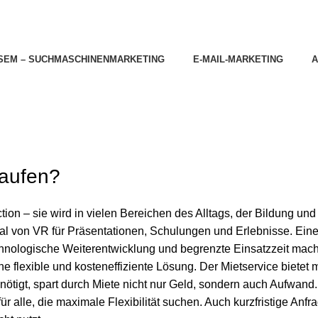
SEM – SUCHMASCHINENMARKETING
E-MAIL-MARKETING
A
kaufen?
iction – sie wird in vielen Bereichen des Alltags, der Bildung 
l von VR für Präsentationen, Schulungen und Erlebnisse. Eine 
nologische Weiterentwicklung und begrenzte Einsatzzeit machen A
ne flexible und kosteneffiziente Lösung. Der Mietservice biete
tigt, spart durch Miete nicht nur Geld, sondern auch Aufwand. 
 für alle, die maximale Flexibilität suchen. Auch kurzfristige Anf