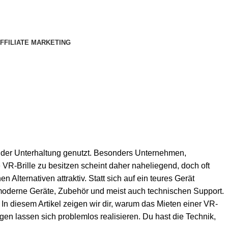
FFILIATE MARKETING
und der Unterhaltung genutzt. Besonders Unternehmen,
VR-Brille zu besitzen scheint daher naheliegend, doch oft
lternativen attraktiv. Statt sich auf ein teures Gerät
t moderne Geräte, Zubehör und meist auch technischen Support.
In diesem Artikel zeigen wir dir, warum das Mieten einer VR-
ragen lassen sich problemlos realisieren. Du hast die Technik,