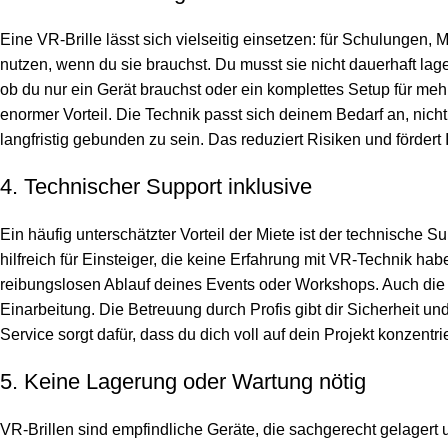
Eine VR-Brille lässt sich vielseitig einsetzen: für Schulunge
nutzen, wenn du sie brauchst. Du musst sie nicht dauerhaft lag
ob du nur ein Gerät brauchst oder ein komplettes Setup für meh
enormer Vorteil. Die Technik passt sich deinem Bedarf an, nich
langfristig gebunden zu sein. Das reduziert Risiken und fördert
4. Technischer Support inklusive
Ein häufig unterschätzter Vorteil der Miete ist der technische S
hilfreich für Einsteiger, die keine Erfahrung mit VR-Technik ha
reibungslosen Ablauf deines Events oder Workshops. Auch die p
Einarbeitung. Die Betreuung durch Profis gibt dir Sicherheit und
Service sorgt dafür, dass du dich voll auf dein Projekt konzentri
5. Keine Lagerung oder Wartung nötig
VR-Brillen sind empfindliche Geräte, die sachgerecht gelager