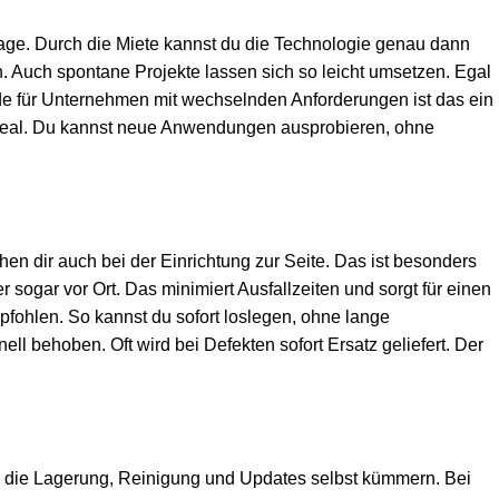
stage. Durch die Miete kannst du die Technologie genau dann
n. Auch spontane Projekte lassen sich so leicht umsetzen. Egal
rade für Unternehmen mit wechselnden Anforderungen ist das ein
te ideal. Du kannst neue Anwendungen ausprobieren, ohne
ehen dir auch bei der Einrichtung zur Seite. Das ist besonders
 sogar vor Ort. Das minimiert Ausfallzeiten und sorgt für einen
pfohlen. So kannst du sofort loslegen, ohne lange
ell behoben. Oft wird bei Defekten sofort Ersatz geliefert. Der
um die Lagerung, Reinigung und Updates selbst kümmern. Bei