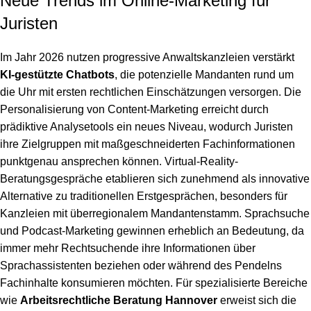
Neue Trends im Online-Marketing für
Juristen
Im Jahr 2026 nutzen progressive Anwaltskanzleien verstärkt
KI-gestützte Chatbots
, die potenzielle Mandanten rund um
die Uhr mit ersten rechtlichen Einschätzungen versorgen. Die
Personalisierung von Content-Marketing erreicht durch
prädiktive Analysetools ein neues Niveau, wodurch Juristen
ihre Zielgruppen mit maßgeschneiderten Fachinformationen
punktgenau ansprechen können. Virtual-Reality-
Beratungsgespräche etablieren sich zunehmend als innovative
Alternative zu traditionellen Erstgesprächen, besonders für
Kanzleien mit überregionalem Mandantenstamm. Sprachsuche
und Podcast-Marketing gewinnen erheblich an Bedeutung, da
immer mehr Rechtsuchende ihre Informationen über
Sprachassistenten beziehen oder während des Pendelns
Fachinhalte konsumieren möchten. Für spezialisierte Bereiche
wie
Arbeitsrechtliche Beratung Hannover
erweist sich die