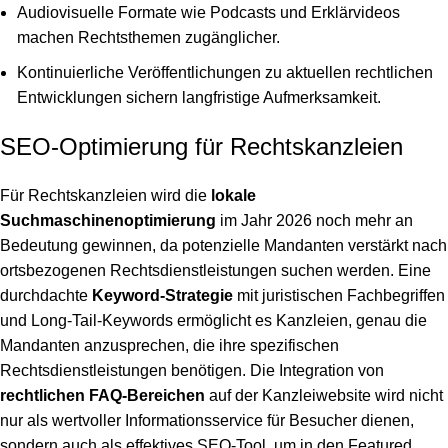
Audiovisuelle Formate wie Podcasts und Erklärvideos
machen Rechtsthemen zugänglicher.
Kontinuierliche Veröffentlichungen zu aktuellen rechtlichen
Entwicklungen sichern langfristige Aufmerksamkeit.
SEO-Optimierung für Rechtskanzleien
Für Rechtskanzleien wird die
lokale
Suchmaschinenoptimierung
im Jahr 2026 noch mehr an
Bedeutung gewinnen, da potenzielle Mandanten verstärkt nach
ortsbezogenen Rechtsdienstleistungen suchen werden. Eine
durchdachte
Keyword-Strategie
mit juristischen Fachbegriffen
und Long-Tail-Keywords ermöglicht es Kanzleien, genau die
Mandanten anzusprechen, die ihre spezifischen
Rechtsdienstleistungen benötigen. Die Integration von
rechtlichen FAQ-Bereichen
auf der Kanzleiwebsite wird nicht
nur als wertvoller Informationsservice für Besucher dienen,
sondern auch als effektives SEO-Tool, um in den Featured