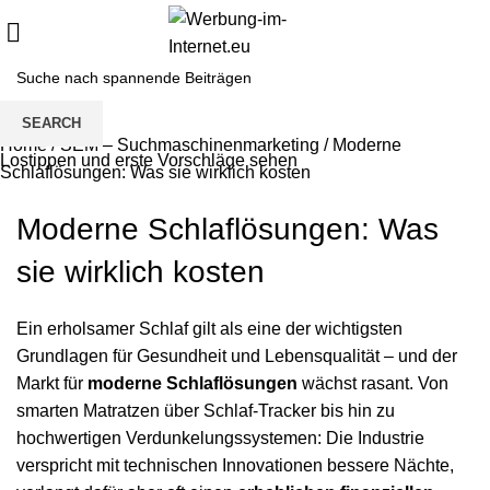
SEARCH
Home
/
SEM – Suchmaschinenmarketing
/
Moderne
Lostippen und erste Vorschläge sehen
Schlaflösungen: Was sie wirklich kosten
Moderne Schlaflösungen: Was
sie wirklich kosten
Ein erholsamer Schlaf gilt als eine der wichtigsten
Grundlagen für Gesundheit und Lebensqualität – und der
Markt für
moderne Schlaflösungen
wächst rasant. Von
smarten Matratzen über Schlaf-Tracker bis hin zu
hochwertigen Verdunkelungssystemen: Die Industrie
verspricht mit technischen Innovationen bessere Nächte,