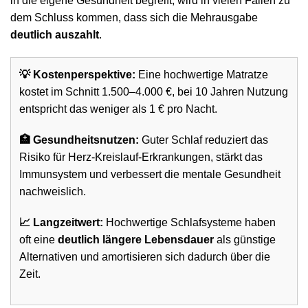
in die eigene Gesundheit begreift, wird in vielen Fällen zu
dem Schluss kommen, dass sich die Mehrausgabe
deutlich auszahlt
.
💡 Kostenperspektive:
Eine hochwertige Matratze
kostet im Schnitt 1.500–4.000 €, bei 10 Jahren Nutzung
entspricht das weniger als 1 € pro Nacht.
🏥 Gesundheitsnutzen:
Guter Schlaf reduziert das
Risiko für Herz-Kreislauf-Erkrankungen, stärkt das
Immunsystem und verbessert die mentale Gesundheit
nachweislich.
📈 Langzeitwert:
Hochwertige Schlafsysteme haben
oft eine
deutlich längere Lebensdauer
als günstige
Alternativen und amortisieren sich dadurch über die
Zeit.