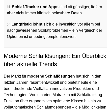
📊
Schlaf-Tracker und Apps
sind oft günstiger, liefern
aber nicht immer klinisch belastbare Daten.
✅
Langfristig lohnt sich
die Investition vor allem bei
nachgewiesenen Schlafproblemen – ein Vergleich der
Optionen ist unbedingt empfehlenswert.
Moderne Schlaflösungen: Ein Überblick
über aktuelle Trends
Der Markt für
moderne Schlaflösungen
hat sich in den
letzten Jahren rasant entwickelt und bietet heute eine
beeindruckende Vielfalt an innovativen Produkten und
Technologien. Von smarten Matratzen mit Schlaftracking-
Funktion über ergonomisch optimierte Kissen bis hin zu
vollautomatischen Schlafumgebungen – die Möglichkeiten