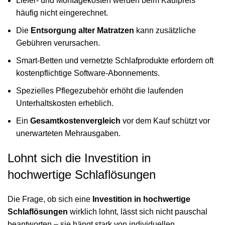
Liefer- und Montagekosten werden beim Kaufpreis
häufig nicht eingerechnet.
Die
Entsorgung alter Matratzen
kann zusätzliche
Gebühren verursachen.
Smart-Betten und vernetzte Schlafprodukte erfordern oft
kostenpflichtige Software-Abonnements.
Spezielles Pflegezubehör erhöht die laufenden
Unterhaltskosten erheblich.
Ein
Gesamtkostenvergleich
vor dem Kauf schützt vor
unerwarteten Mehrausgaben.
Lohnt sich die Investition in
hochwertige Schlaflösungen
Die Frage, ob sich eine
Investition in hochwertige
Schlaflösungen
wirklich lohnt, lässt sich nicht pauschal
beantworten – sie hängt stark von individuellen