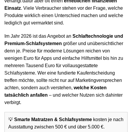
verlangt dafür aber oft einen
erheblichen finanziellen
Einsatz
. Viele Verbraucher stehen vor der Frage, welche
Produkte wirklich einen Unterschied machen und welche
lediglich gut vermarktet sind.
Im Jahr 2026 ist das Angebot an
Schlaftechnologie und
Premium-Schlafsystemen
größer und unübersichtlicher
denn je. Preise für moderne Lösungen reichen von
wenigen Euro für Apps und einfache Hilfsmittel bis hin zu
mehreren Tausend Euro für vollausgestattete
Schlafsysteme. Wer eine fundierte Kaufentscheidung
treffen möchte, sollte nicht nur auf Marketingversprechen
achten, sondern auch verstehen,
welche Kosten
tatsächlich anfallen
– und welcher Nutzen sich dahinter
verbirgt.
💡
Smarte Matratzen & Schlafsysteme
kosten je nach
Ausstattung zwischen 500 € und über 5.000 €.