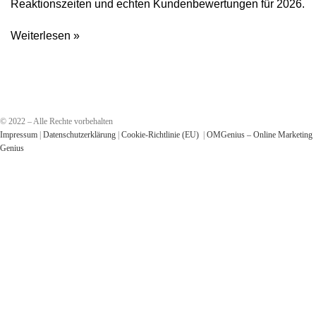
Reaktionszeiten und echten Kundenbewertungen für 2026.
Weiterlesen »
© 2022 – Alle Rechte vorbehalten
Impressum
|
Datenschutzerklärung
|
Cookie-Richtlinie (EU)
|
OMGenius – Online Marketing
Genius