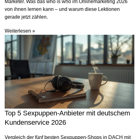
Marketer. Was das who is who im Onlinemarketing 2026
von ihnen lernen kann – und warum diese Lektionen
gerade jetzt zählen.
Weiterlesen »
Top 5 Sexpuppen-Anbieter mit deutschem
Kundenservice 2026
Vergleich der fünf besten Sexpuppen-Shops in DACH mit