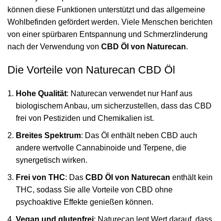
können diese Funktionen unterstützt und das allgemeine
Wohlbefinden gefördert werden. Viele Menschen berichten
von einer spürbaren Entspannung und Schmerzlinderung
nach der Verwendung von
CBD Öl von Naturecan
.
Die Vorteile von Naturecan CBD Öl
Hohe Qualität
: Naturecan verwendet nur Hanf aus
biologischem Anbau, um sicherzustellen, dass das CBD
frei von Pestiziden und Chemikalien ist.
Breites Spektrum
: Das Öl enthält neben CBD auch
andere wertvolle Cannabinoide und Terpene, die
synergetisch wirken.
Frei von THC
: Das
CBD Öl von Naturecan
enthält kein
THC, sodass Sie alle Vorteile von CBD ohne
psychoaktive Effekte genießen können.
Vegan und glutenfrei
: Naturecan legt Wert darauf, dass