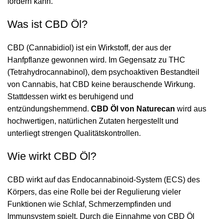
fördern kann.
Was ist CBD Öl?
CBD (Cannabidiol) ist ein Wirkstoff, der aus der
Hanfpflanze gewonnen wird. Im Gegensatz zu THC
(Tetrahydrocannabinol), dem psychoaktiven Bestandteil
von Cannabis, hat CBD keine berauschende Wirkung.
Stattdessen wirkt es beruhigend und
entzündungshemmend.
CBD Öl von Naturecan
wird aus
hochwertigen, natürlichen Zutaten hergestellt und
unterliegt strengen Qualitätskontrollen.
Wie wirkt CBD Öl?
CBD wirkt auf das Endocannabinoid-System (ECS) des
Körpers, das eine Rolle bei der Regulierung vieler
Funktionen wie Schlaf, Schmerzempfinden und
Immunsystem spielt. Durch die Einnahme von CBD Öl